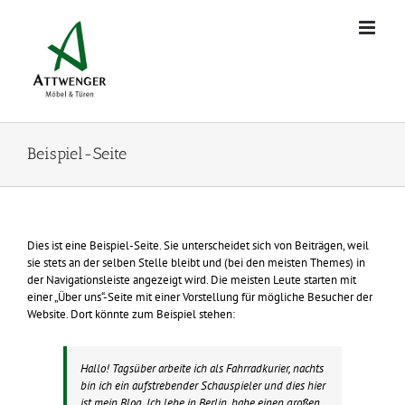
Zum
Inhalt
springen
Beispiel-Seite
Dies ist eine Beispiel-Seite. Sie unterscheidet sich von Beiträgen, weil
sie stets an der selben Stelle bleibt und (bei den meisten Themes) in
der Navigationsleiste angezeigt wird. Die meisten Leute starten mit
einer „Über uns“-Seite mit einer Vorstellung für mögliche Besucher der
Website. Dort könnte zum Beispiel stehen:
Hallo! Tagsüber arbeite ich als Fahrradkurier, nachts
bin ich ein aufstrebender Schauspieler und dies hier
ist mein Blog. Ich lebe in Berlin, habe einen großen